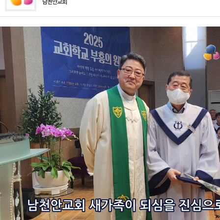
남천안교회