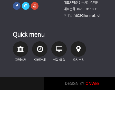
대표자명(담임목사) : 정덕진
대표전화 : 041-578-1008
이메일 : jdj92@hanmail.net
Quick menu
교회소개
예배안내
상담/문의
오시는길
DESIGN BY
ONWEB