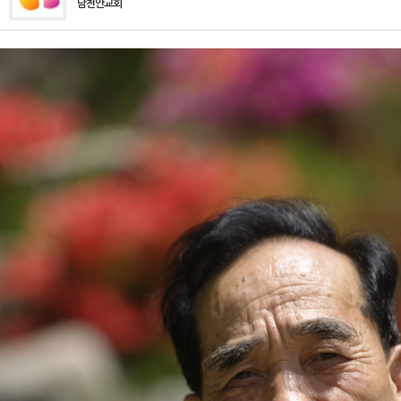
남천안교회