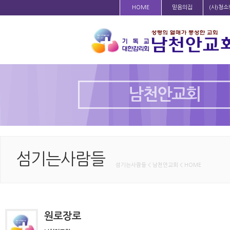
HOME
믿음의집
(사)청
남천안교회
섬기는사람들
섬기는사람들 < 남천안교회 < HOME
원로장로