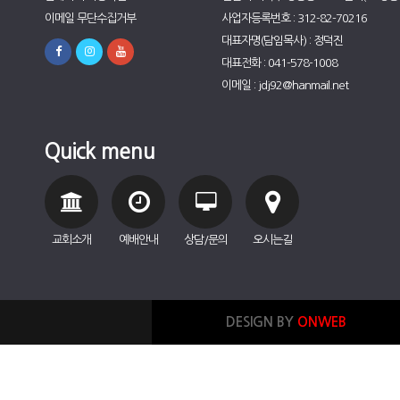
이메일 무단수집거부
사업자등록번호 : 312-82-70216
대표자명(담임목사) : 정덕진
대표전화 : 041-578-1008
이메일 : jdj92@hanmail.net
Quick menu
교회소개
예배안내
상담/문의
오시는길
DESIGN BY
ONWEB