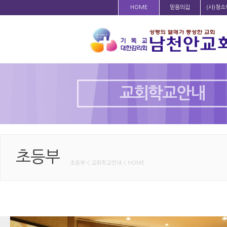
HOME
믿음의집
(사)청
교회학교안내
초등부
초등부 < 교회학교안내 < HOME