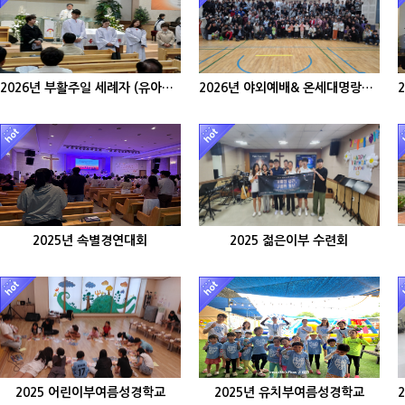
2026년 부활주일 세례자 (유아세례자포함)
2026년 야외예배& 온세대명랑운동회
2025년 속별경연대회
2025 젊은이부 수련회
2025 어린이부여름성경학교
2025년 유치부여름성경학교