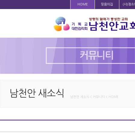
HOME
믿음의집
(사)청
커뮤니티
남천안 새소식
남천안 새소식 < 커뮤니티 < HOME