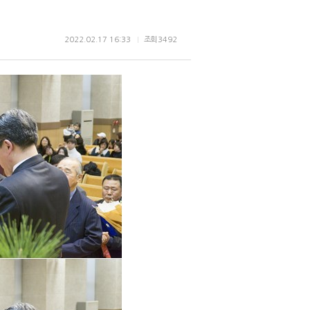
2022.02.17 16:33
조회
3492