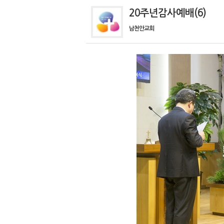
20주년감사예배(6)
남천안교회