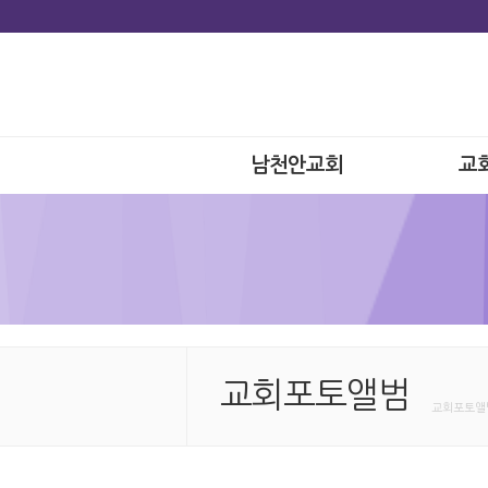
남천안교회
교
교회포토앨범
교회포토앨범